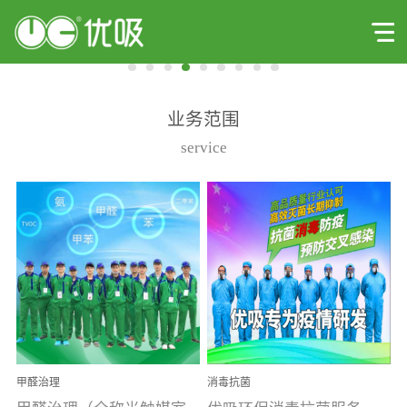
业务范围
service
甲醛治理
消毒抗菌