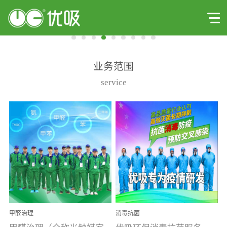
业务范围
service
甲醛治理
消毒抗菌