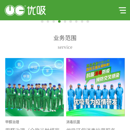
业务范围
service
甲醛治理
消毒抗菌