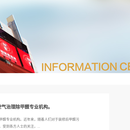
空气治理除甲醛专业机构。
甲醛专业机构。近年来，随着人们对于装修后甲醛污
受到各方人士的关注，...