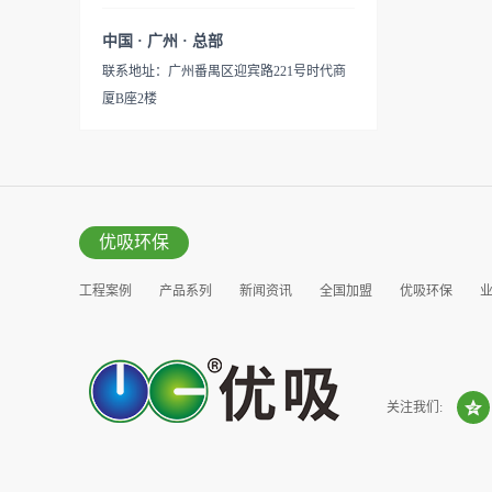
中国 · 广州 · 总部
联系地址：广州番禺区迎宾路221号时代商
厦B座2楼
优吸环保
工程案例
产品系列
新闻资讯
全国加盟
优吸环保
营销窗口
关注我们: