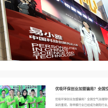
优吸环保创业加盟骗局？全国
优吸环保创业加盟骗局？全国空气治理除
染的重视，除甲醛行业已经成为朝阳行业。