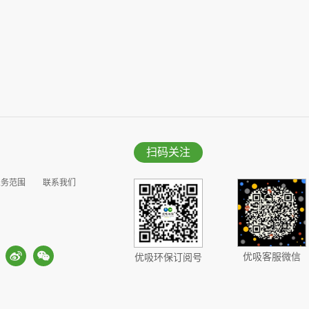
扫码关注
业务范围
联系我们
优吸客服微信
优吸环保订阅号