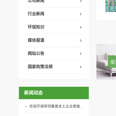
公司新闻
行业新闻
环保知识
媒体报道
网站公告
国家政策法规
新闻动态
优吸环保带领番禺本​土企业勇敢破局向“新”