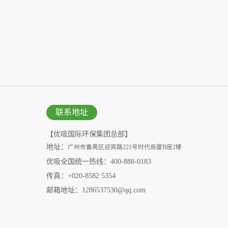
联系地址
【优吸国际环保集团总部】
地址：
广州市番禺区迎宾路221号时代商厦B座2楼
优吸全国统一热线：400-888-0183
传真：+020-8582 5354
邮箱地址：1286537530@qq.com