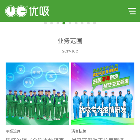
业务范围
service
甲醛治理
消毒抗菌