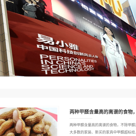
两种甲醛含量高的离谱的食物
两种甲醛含量高的离谱的食物，不除甲醛
大多数的家装、新买的家具中甲醛超标给人