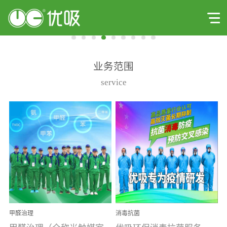
业务范围
service
甲醛治理
消毒抗菌