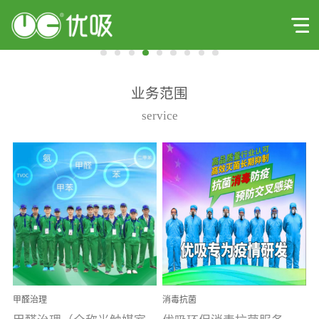
业务范围
service
甲醛治理
消毒抗菌