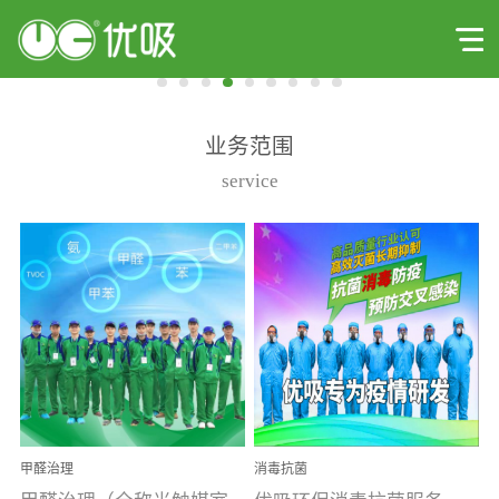
业务范围
service
甲醛治理
消毒抗菌