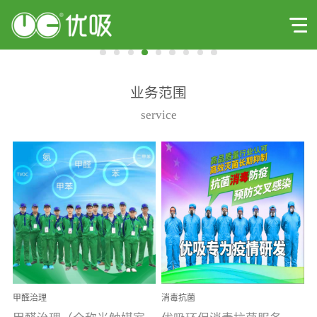
业务范围
service
甲醛治理
消毒抗菌