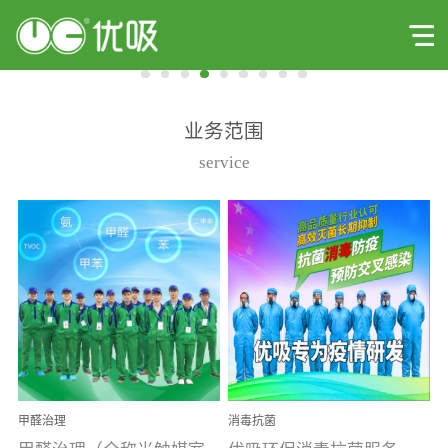
业务范围
service
甲醛治理
消毒抗菌