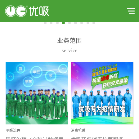
业务范围
service
甲醛治理
消毒抗菌