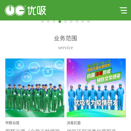
业务范围
service
甲醛治理
消毒抗菌