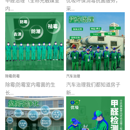
甲醛治理（全称光触媒室
优吸环保消毒抗菌服务，
内...
采...
空气污染净化治理）工业
用行业公认奥维牌消毒
文明的进步，创造了多姿
液，具备杀死人体冠状病
多彩的家居产品和生活情
毒的功效，杀菌率
调，但也带来了以甲醛为
99.99%。相对于传统消毒
首的室内...
液来说，无...
除霉|防霉
汽车治理
除霉|防霉室内霉菌的生
汽车治理我们都知道房子
长...
新...
受温度、湿度、基质养
装修完会有甲醛，其实汽
分、通风四个条件影响，
车的甲醛超标问题更为严