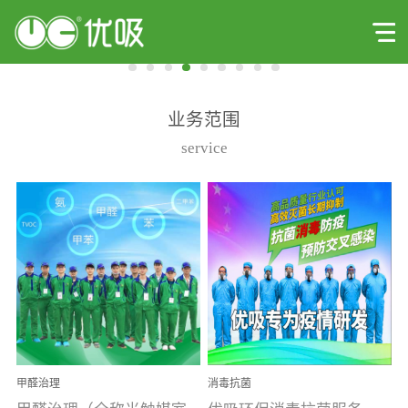
业务范围
service
甲醛治理
消毒抗菌