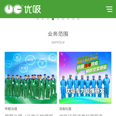
业务范围
service
甲醛治理
消毒抗菌