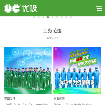
业务范围
service
甲醛治理
消毒抗菌