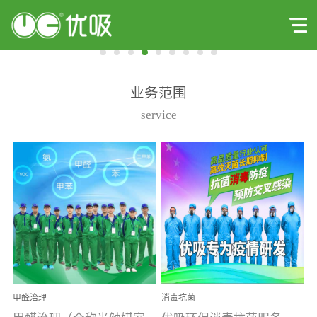
业务范围
service
甲醛治理
消毒抗菌