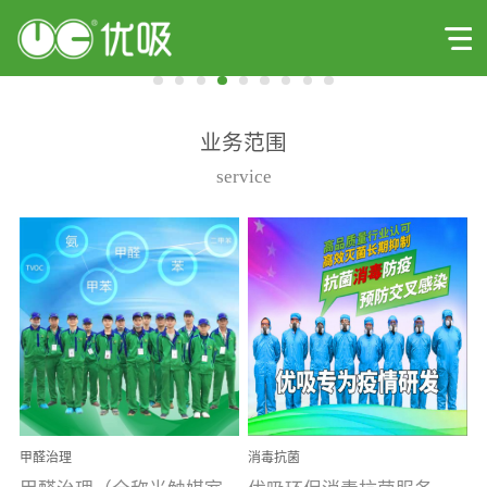
业务范围
service
甲醛治理
消毒抗菌