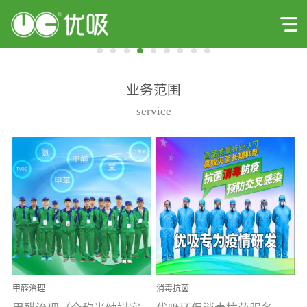
业务范围
service
甲醛治理
消毒抗菌