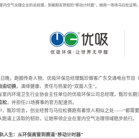
室内空气治理企业的总经理，到被跑友熟知的“移动计时器”，她用一场场马拉松证明
5日晚，跑圈传奇人物、优吸环保总经理甄珍做客广东交通电台节目
自由切换
，演绎健康、责任与热爱的“双面人生”。
省室内环境卫生行业协会主任单位的优吸环保公司总经理，甄珍长期
拉松
，并担任23场赛事的官方配速员。
中，甄珍坦言，创业经营与马拉松赛跑有着惊人相似之处——“都需要
从跑道上汲取的韧劲，让她带领企业在室内空气治理领域稳步前行。
轨人生：从环保高管到赛道“移动计时器”