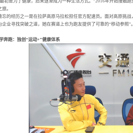
最初是为了健康，后来逐渐成为一种生活方式。”2016年开始接触
之旅。
难忘的经历之一是在拉萨高原马拉松担任官方配速员。面对高原挑战
为企业寻找突破之道，她在赛道上也为跑友提供了可靠的“移动参照”
学奔跑：独创“运动+”健康体系