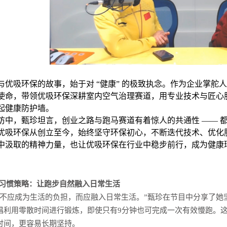
与优吸环保的故事，始于对 “健康” 的极致执念。作为企业掌舵人
使命，带领优吸环保深耕室内空气治理赛道，用专业技术与匠心
起健康防护墙。
访中，甄珍坦言，创业之路与跑马赛道有着惊人的共通性 —— 
优吸环保从创立至今，始终坚守环保初心，不断迭代技术、优化服
中汲取的精神力量，也让优吸环保在行业中稳步前行，成为健康
习惯策略：让跑步自然融入日常生活
不应成为生活的负担，而应融入日常生活。”甄珍在节目中分享了她
倡利用零散时间进行锻炼，即使只有9分钟也可完成一次有效慢跑。这
时间，更容易长期坚持。