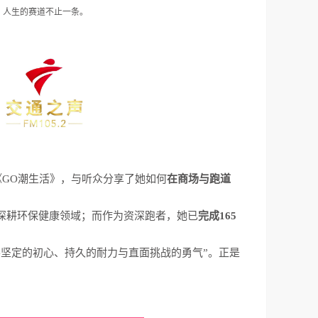
，人生的赛道不止一条。
《GO潮生活》，与听众分享了她如何
在商场与跑道
深耕环保健康领域；而作为资深跑者，她已
完成165
坚定的初心、持久的耐力与直面挑战的勇气”。正是