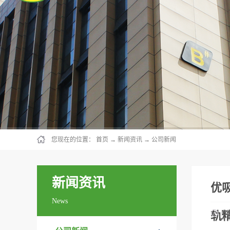
您现在的位置：
首页
→
新闻资讯
→
公司新闻
新闻资讯
优
News
轨
日