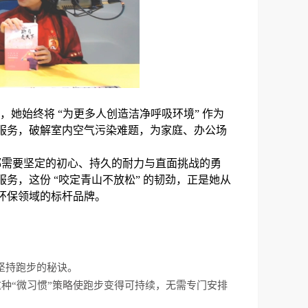
，她始终将 “为更多人创造洁净呼吸环境” 作为
服务，破解室内空气污染难题，为家庭、办公场
都需要坚定的初心、持久的耐力与直面挑战的勇
务，这份 “咬定青山不放松” 的韧劲，正是她从
环保领域的标杆品牌。
坚持跑步的秘诀。
种“微习惯”策略使跑步变得可持续，无需专门安排