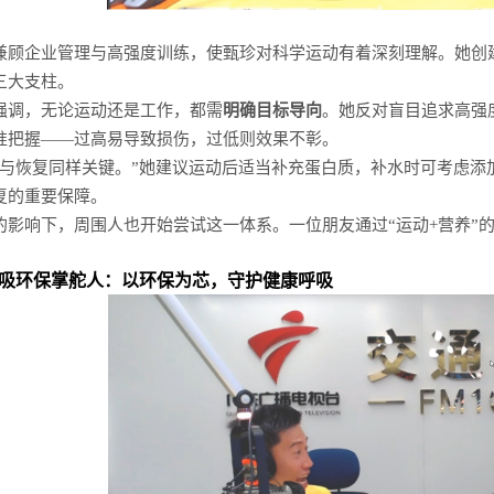
兼顾企业管理与高强度训练，使甄珍对科学运动有着深刻理解。她创建
三大支柱。
强调，无论运动还是工作，都需
明确目标导向
。她反对盲目追求高强
准把握——过高易导致损伤，过低则效果不彰。
与恢复同样关键。”她建议运动后适当补充蛋白质，补水时可考虑添
复的重要保障。
的影响下，周围人也开始尝试这一体系。一位朋友通过“运动+营养”
吸环保掌舵人：以环保为芯，守护健康呼吸