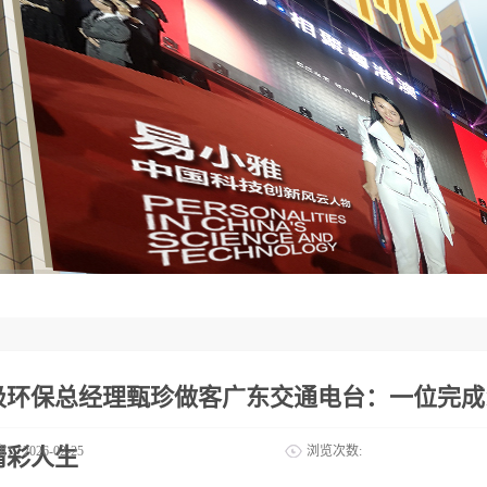
吸环保总经理甄珍做客广东交通电台：一位完成
精彩人生
期：
2026-02-25
浏览次数: