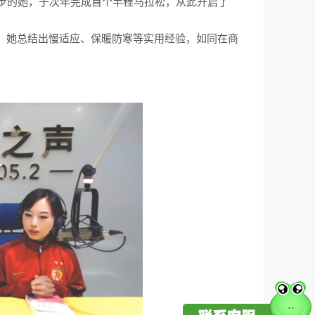
跑步的她，于次年完成首个半程马拉松，从此开启了
，她总结出慢适应、保暖防寒等实用经验，如同在商
。