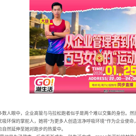
多数人眼中，企业高管与马拉松跑者似乎是两个难以交集的身份。然
优吸环保的掌舵人，她将“为更多人创造洁净呼吸环境”作为企业使命
也自然延伸至她对跑步的热爱中。