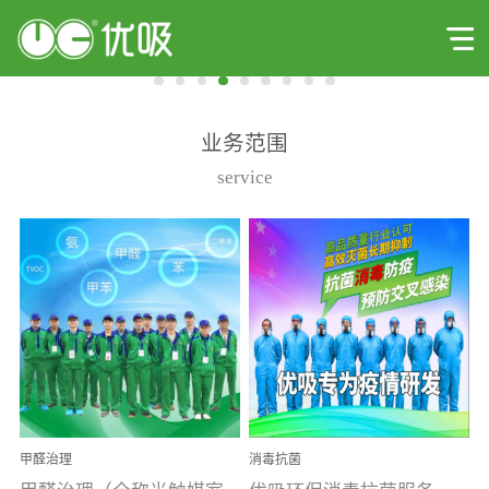
业务范围
service
甲醛治理
消毒抗菌