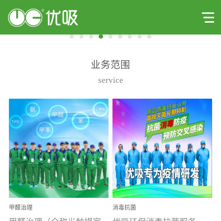
业务范围
service
甲醛治理
消毒抗菌