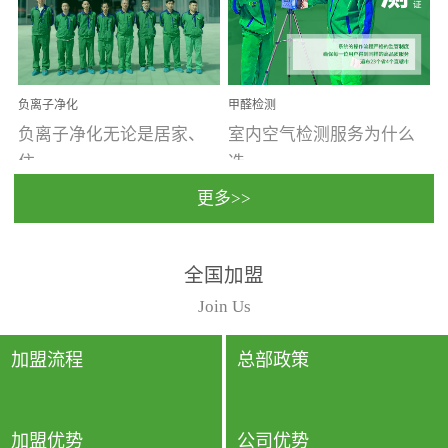
温暖潮湿、营养物质多、
重。汽车的空间范围小，
通风缓慢的空间最易滋生
配件、皮具、装饰多，这
大量霉菌的...
些都是汽...
负离子净化
甲醛检测
负离子净化无论是居家、
室内空气检测服务为什么
住...
选...
更多>>
宿、办公还是各类社会活
择上门检测?☑ 上门检测执
全国加盟
动，人类长时间停留的室
行国家规定的标准检测方
内空间都有整体消毒的需
法，空气采样量准确，检
Join Us
要。因为空间内人流携带
测结果可靠，远胜于其他
的、空气...
检测...
加盟流程
总部政策
加盟优势
公司优势