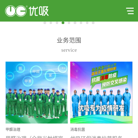
业务范围
service
甲醛治理
消毒抗菌