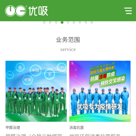
业务范围
service
甲醛治理
消毒抗菌