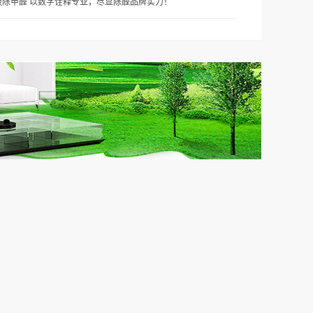
吸除甲醛 以数字诠释专业，尽显除醛品牌实力！
：家居场
主要功能：净化空气、抗污除臭、亲水自洁
法：按
应用范围：家居场所、公共场所等物体的表
场污染情
面使用方法：按1:10配比使用（具体配比可
根据现场污染情况调整）产品类别：国产