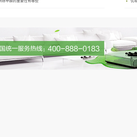
州除甲醛的重要性有哪些
优
鲜房、酒窖、雪茄吧、陶瓷等。使用
甲醛等有害物，祛除异味应用范围
按1:10配比使用（具体配比可根据现
所、公共场所等物体的表面使用方
污染情况调整）产品类别：国产
1:10配比使用（具体配比可根据现
况调整）产品类别：国产