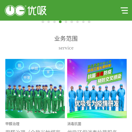
业务范围
service
甲醛治理
消毒抗菌