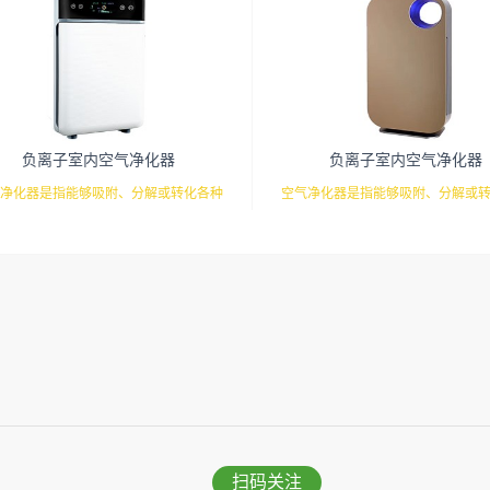
负离子室内空气净化器
负离子室内空气净化器
净化器是指能够吸附、分解或转化各种
空气净化器是指能够吸附、分解或
气污染物（一般包括PM2.5、粉尘、花
空气污染物（一般包括PM2.5、粉
异味、甲醛之类的装修污染、细菌、过
粉、异味、甲醛之类的装修污染、
等），可快速有效去除挥发性有机物，
敏原等），可快速有效去除挥发性
提高空气清洁度的效果。主要功能：除
有效提高空气清洁度的效果。主要
醛/除异味/杀菌应用范围：家庭场所、办
甲醛/除异味/杀菌应用范围：家庭
室场所、使用方法：见产品说明手册
公室场所、使用方法：见产品说
扫码关注