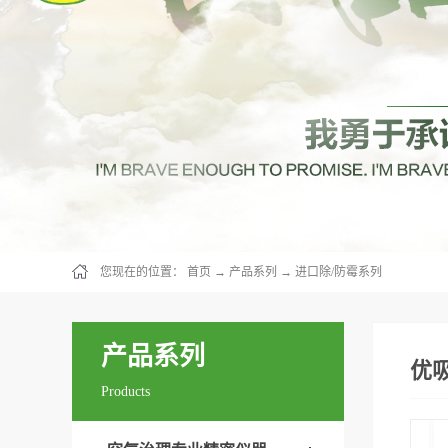
您现在的位置：
首页
→
产品系列
→
进口除/防霉系列
产品系列
优
Products