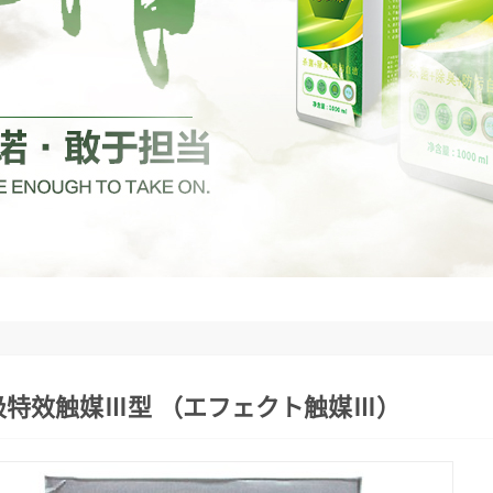
吸特效触媒Ⅲ型 （エフェクト触媒Ⅲ）