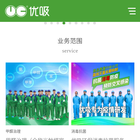
业务范围
service
甲醛治理
消毒抗菌