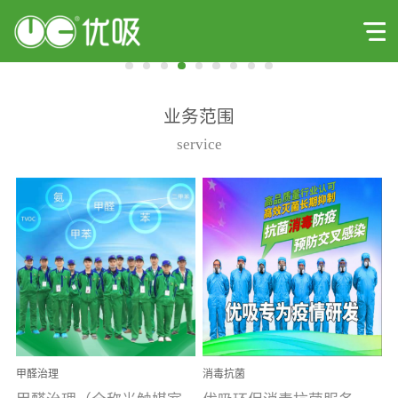
业务范围
service
甲醛治理
消毒抗菌