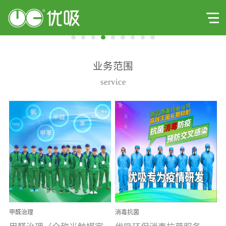
业务范围
service
甲醛治理
消毒抗菌