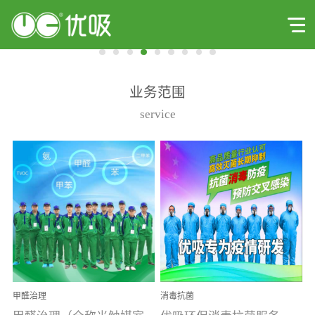
业务范围
service
甲醛治理
消毒抗菌