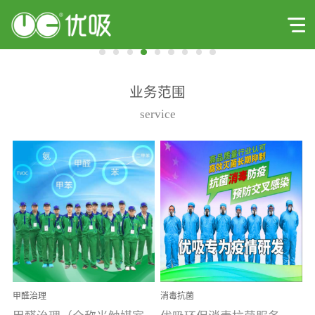
业务范围
service
甲醛治理
消毒抗菌