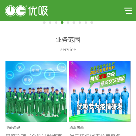
业务范围
service
甲醛治理
消毒抗菌