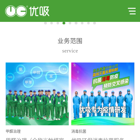
业务范围
service
甲醛治理
消毒抗菌