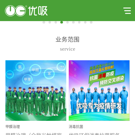
业务范围
service
甲醛治理
消毒抗菌