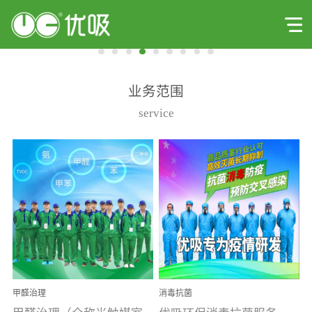
业务范围
service
甲醛治理
消毒抗菌