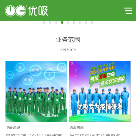
业务范围
service
甲醛治理
消毒抗菌