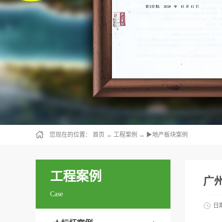
您现在的位置：
首页
→
工程案例
→
▶地产板块案例
工程案例
广
Case
日