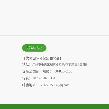
联系地址
【优吸国际环保集团总部】
地址：
广州市番禺区迎宾路221号时代商厦B座2楼
优吸全国统一热线：400-888-0183
传真：+020-8582 5354
邮箱地址：1286537530@qq.com