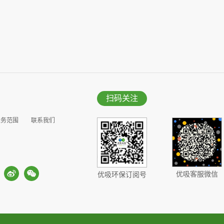
扫码关注
业务范围
联系我们
优吸客服微信
优吸环保订阅号