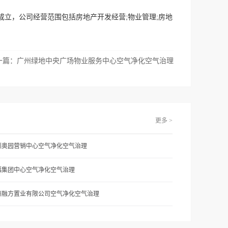
记成立，公司经营范围包括房地产开发经营;物业管理;房地
一篇：
广州绿地中央广场物业服务中心空气净化空气治理
更多 >
圳奥园营销中心空气净化空气治理
福集团中心空气净化空气治理
州融方置业有限公司空气净化空气治理