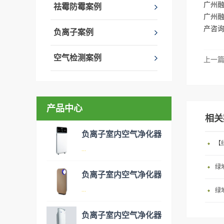
广州
祛霉防霉案例
广州融
产咨
负离子案例
空气检测案例
上一
产品中心
相关
负离子室内空气净化器
...
绿
负离子室内空气净化器
空气净化器是指能够吸附、分
...
绿
解或转化各种空气污染物（一
般包括PM2.5、粉尘、花粉、
负离子室内空气净化器