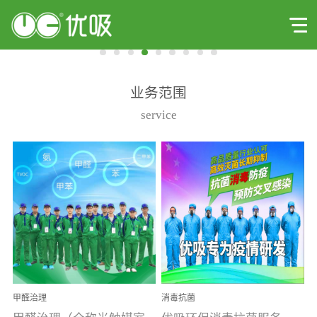
业务范围
service
甲醛治理
消毒抗菌