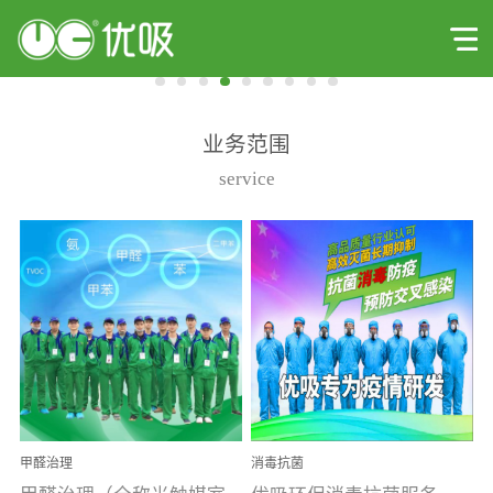
业务范围
service
甲醛治理
消毒抗菌