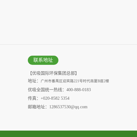
联系地址
【优吸国际环保集团总部】
地址：
广州市番禺区迎宾路221号时代商厦B座2楼
优吸全国统一热线：400-888-0183
传真：+020-8582 5354
邮箱地址：1286537530@qq.com