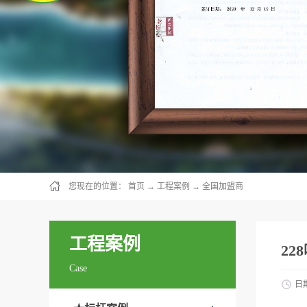
您现在的位置：
首页
→
工程案例
→
全国加盟商
工程案例
2
Case
日