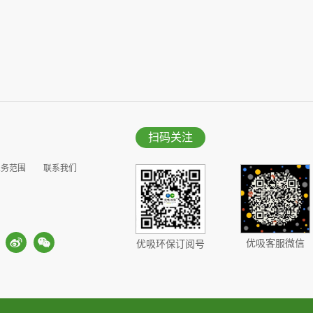
扫码关注
业务范围
联系我们
优吸客服微信
优吸环保订阅号