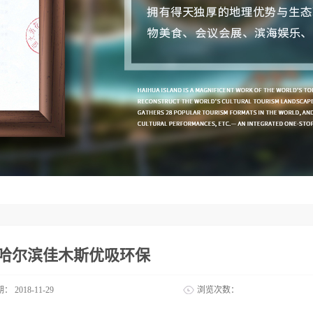
28哈尔滨佳木斯优吸环保
期：
2018-11-29
浏览次数：