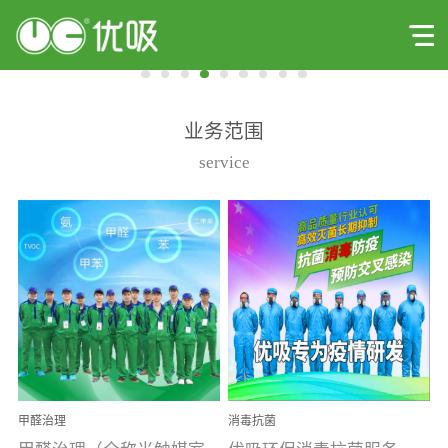
业务范围
service
甲醛治理
消毒抗菌