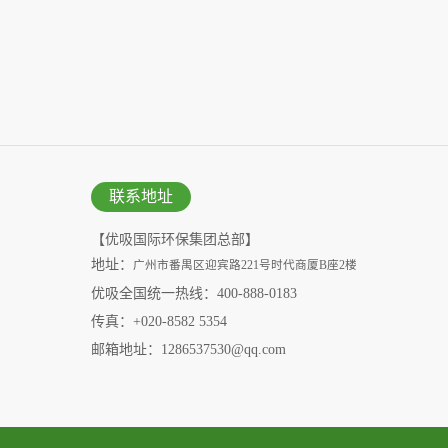
联系地址
【优吸国际环保集团总部】
地址：
广州市番禺区迎宾路221号时代商厦B座2楼
优吸全国统一热线：400-888-0183
传真：+020-8582 5354
邮箱地址：1286537530@qq.com