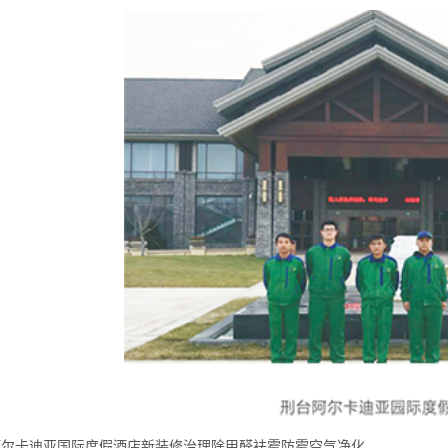
阿尔卡迪亚国际度假酒店新装修治理除甲醛袪霉防霉空气净化