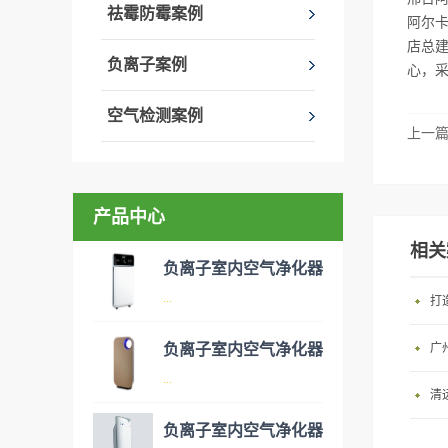
祛霉防霉案例
阿尔
店总建
负离子案例
心，
空气检测案例
上一
产品中心
相关
负离子室内空气净化器
...
负离子室内空气净化器
广
空气净化器是指能够吸附、分
...
清
解或转化各种空气污染物（一
般包括PM2.5、粉尘、花粉、
负离子室内空气净化器