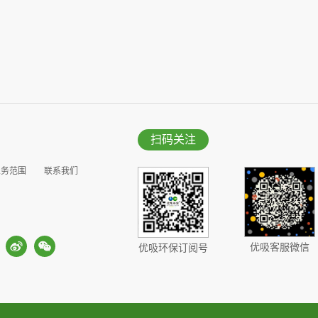
扫码关注
业务范围
联系我们
优吸客服微信
优吸环保订阅号