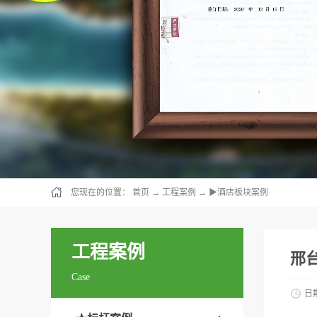
您现在的位置：
首页
→
工程案例
→
▶酒店板块案例
工程案例
邢
Case
日