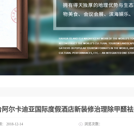
台阿尔卡迪亚国际度假酒店新装修治理除甲醛袪
期：
2018-12-14
浏览次数：