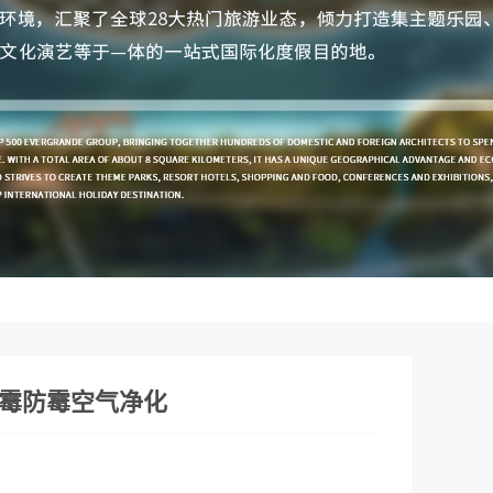
霉防霉空气净化