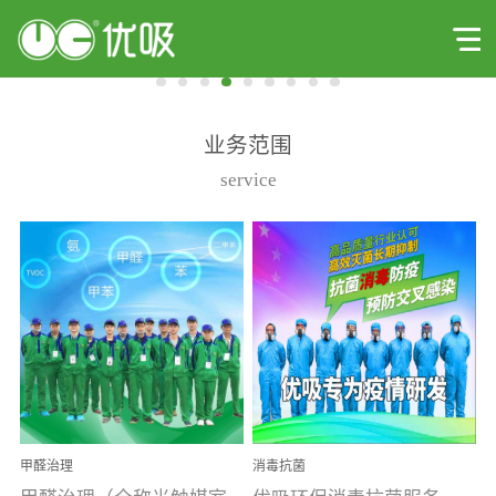
业务范围
service
甲醛治理
消毒抗菌