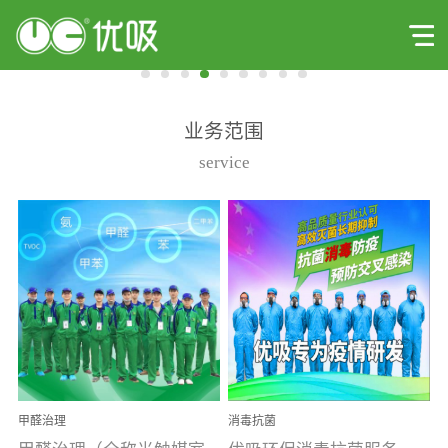
业务范围
service
甲醛治理
消毒抗菌