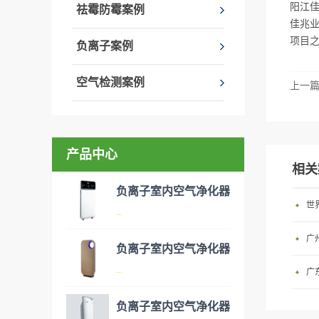
阳江佳
祛霉防霉案例
佳兆业
项目
负离子案例
空气检测案例
上一
产品中心
相关
负离子室内空气净化器
世
...
广
负离子室内空气净化器
空气净化器是指能够吸附、分
...
广
解或转化各种空气污染物（一
般包括PM2.5、粉尘、花粉、
负离子室内空气净化器