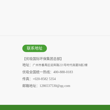
联系地址
【优吸国际环保集团总部】
地址：
广州市番禺区迎宾路221号时代商厦B座2楼
优吸全国统一热线：400-888-0183
传真：+020-8582 5354
邮箱地址：1286537530@qq.com