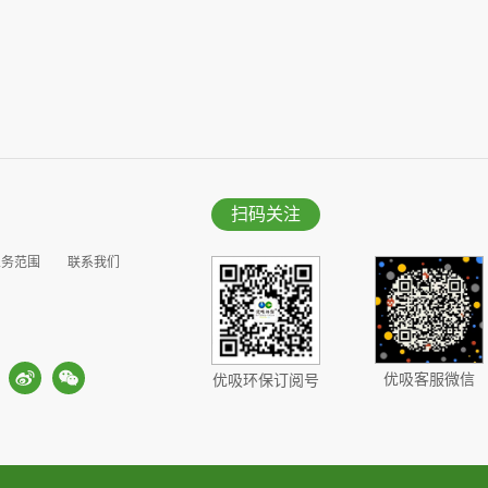
扫码关注
业务范围
联系我们
优吸客服微信
优吸环保订阅号