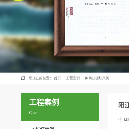
您现在的位置：
首页
→
工程案例
→
▶商业板块案例
工程案例
阳
Case
日