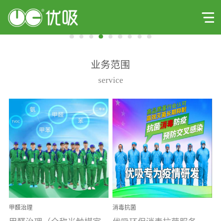
业务范围
service
甲醛治理
消毒抗菌