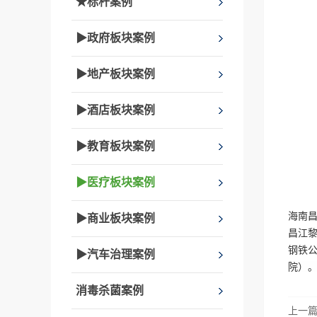
★标杆案例
▶政府板块案例
▶地产板块案例
▶酒店板块案例
▶教育板块案例
▶医疗板块案例
海南
▶商业板块案例
昌江黎
钢铁
▶汽车治理案例
院）
消毒杀菌案例
上一