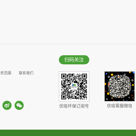
扫码关注
业务范围
联系我们
优吸客服微信
优吸环保订阅号