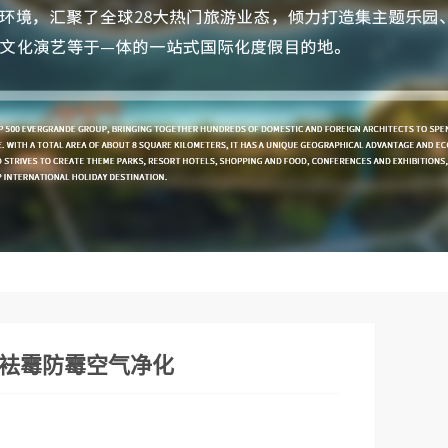
袪霉防霉空气净化