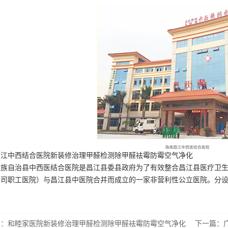
昌江中西结合医院新装修治理甲醛检测除甲醛袪霉防霉空气净化
族自治县中西医结合医院是昌江县委县政府为了有效整合昌江县医疗卫生资
公司职工医院）与昌江县中医院合并而成立的一家非营利性公立医院。
分
。
篇：
和睦家医院新装修治理甲醛检测除甲醛袪霉防霉空气净化
下一篇：