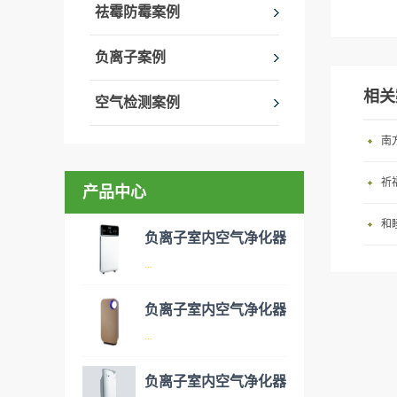
祛霉防霉案例
负离子案例
相关
空气检测案例
南
祈
产品中心
和
负离子室内空气净化器
...
负离子室内空气净化器
空气净化器是指能够吸附、分
...
解或转化各种空气污染物（一
般包括PM2.5、粉尘、花粉、
负离子室内空气净化器