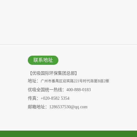
联系地址
【优吸国际环保集团总部】
地址：
广州市番禺区迎宾路221号时代商厦B座2楼
优吸全国统一热线：400-888-0183
传真：+020-8582 5354
邮箱地址：1286537530@qq.com