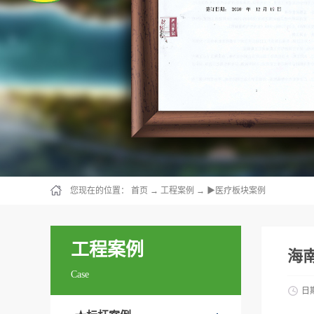
您现在的位置：
首页
→
工程案例
→
▶医疗板块案例
工程案例
海
Case
日