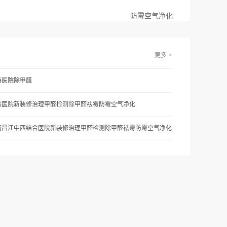
防霉空气净化
更多 >
海医院除甲醛
福医院新装修治理甲醛检测除甲醛袪霉防霉空气净化
南昌江中西结合医院新装修治理甲醛检测除甲醛袪霉防霉空气净化