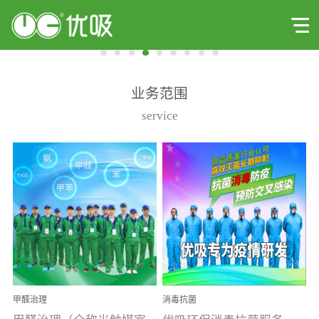
业务范围
service
甲醛治理
消毒抗菌