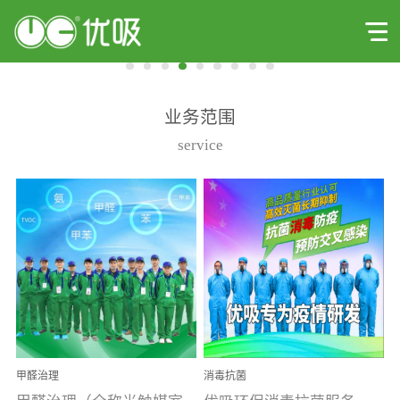
业务范围
service
甲醛治理
消毒抗菌